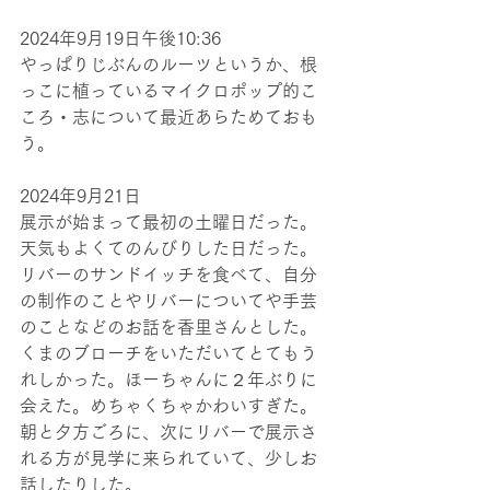
2024年9月19日午後10:36
やっぱりじぶんのルーツというか、根
っこに植っているマイクロポップ的こ
ころ・志について最近あらためておも
う。
​​​2024年9月21日
展示が始まって最初の土曜日だった。
天気もよくてのんびりした日だった。
リバーのサンドイッチを食べて、自分
の制作のことやリバーについてや手芸
のことなどのお話を香里さんとした。
くまのブローチをいただいてとてもう
れしかった。ほーちゃんに２年ぶりに
会えた。めちゃくちゃかわいすぎた。
朝と夕方ごろに、次にリバーで展示さ
れる方が見学に来られていて、少しお
話したりした。