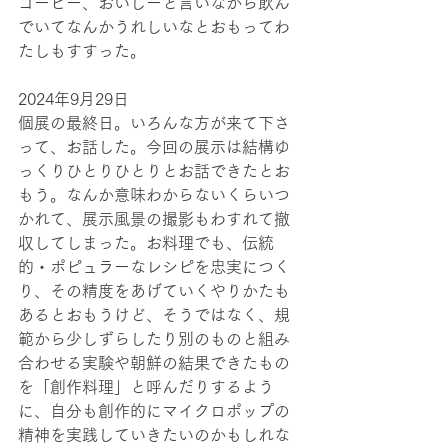
コーヒー、おいしーと言いながら飲ん
でいてなんかうれしいなとおもってわ
たしもすすった。
2024年9月29日
個展の最終日。いろんな方が来て下さ
って、お話した。今回の展示は結構ゆ
っくりひとりひとりとお話できたとお
もう。なんか意味わからないくらいつ
かれて、展示風景の撮影もわすれて撤
収してしまった。お料理でも、伝統
的・ポピュラーなレシピを忠実につく
り、その精度をあげていくやりかたも
あるとおもうけど、そうではなく、規
範から少しずらしたり別のものと組み
合わせる実験や朝鮮の結果できたもの
を「創作料理」と呼んだりするよう
に、自分も創作的にマイクロポップの
精神を実践していきたいのかもしれな